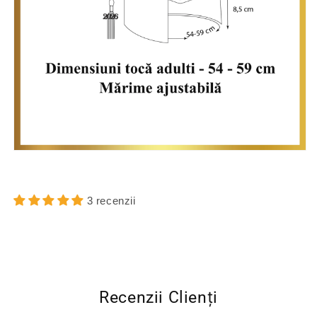
3 recenzii
Recenzii Clienți