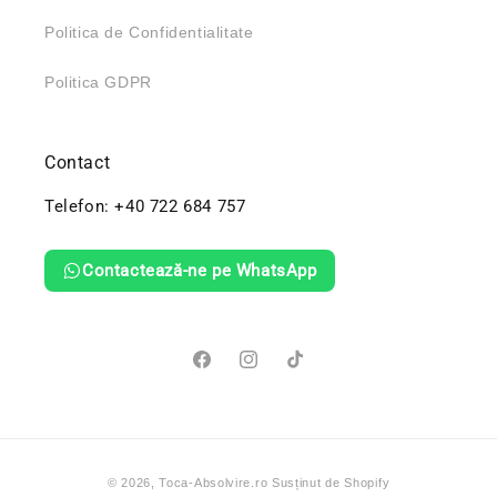
Politica de Confidentialitate
Politica GDPR
Contact
Telefon: +40 722 684 757
Contactează-ne pe WhatsApp
Facebook
Instagram
TikTok
Metode
© 2026,
Toca-Absolvire.ro
de
Susținut de Shopify