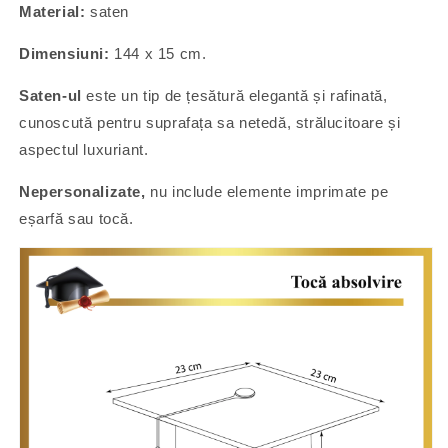
Material:
saten
Dimensiuni:
144 x 15 cm.
Saten-ul
este un tip de țesătură elegantă și rafinată,
cunoscută pentru suprafața sa netedă, strălucitoare și
aspectul luxuriant.
Nepersonalizate,
nu include elemente imprimate pe
eșarfă sau tocă.