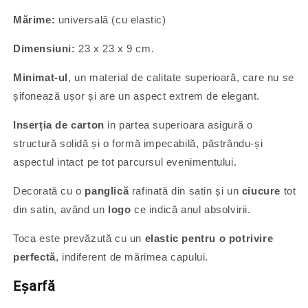
Mărime:
universală (cu elastic)
Dimensiuni:
23 x 23 x 9 cm.
Minimat-ul
, un material de calitate superioară, care nu se
șifonează ușor și are un aspect extrem de elegant.
Inserția de carton
in partea superioara asigură o
structură solidă și o formă impecabilă, păstrându-și
aspectul intact pe tot parcursul evenimentului.
Decorată cu o
panglică
rafinată din satin și un
ciucure
tot
din satin, având un
logo
ce indică anul absolvirii.
Toca este prevăzută cu un
elastic pentru o potrivire
perfectă
, indiferent de mărimea capului.
Eșarfă