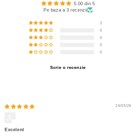
5.00 din 5
Pe baza a 3 recenzii
3
0
0
0
0
Scrie o recenzie
Sort by
24/05/26
Ale
Excelent