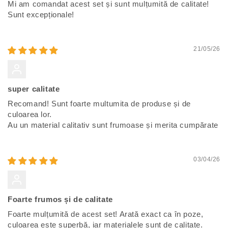
Mi am comandat acest set și sunt mulțumită de calitate!
Sunt excepționale!
21/05/26
Ioana
super calitate
Recomand! Sunt foarte multumita de produse și de
culoarea lor.
Au un material calitativ sunt frumoase și merita cumpărate
03/04/26
Crina
Foarte frumos și de calitate
Foarte mulțumită de acest set! Arată exact ca în poze,
culoarea este superbă, iar materialele sunt de calitate.